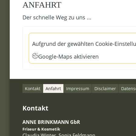
ANFAHRT
Der schnelle Weg zu uns ...
Aufgrund der gewählten Cookie-Einstell
Google-Maps aktivieren
Kontakt
Anfahrt
Impressum
Disclaimer
Datens
Kontakt
ANNE BRINKMANN GbR
Friseur & Kosmetik
Claudia Winter, Sonja Feldmann