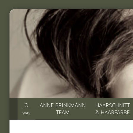
O
ANNE BRINKMANN
HAARSCHNITT
TEAM
& HAARFARBE
WAY